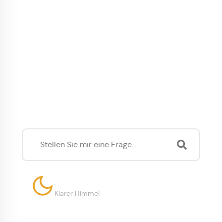
Was können wir für Sie tun?
18°
Klarer Himmel