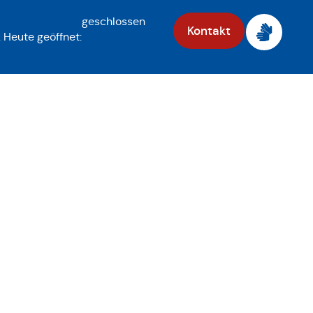
geschlossen
Kontakt
.
Heute geöffnet: