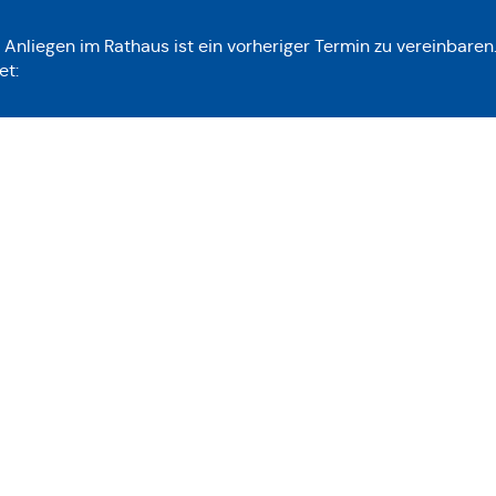
r Anliegen im Rathaus ist ein vorheriger Termin zu vereinbaren
et: