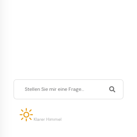
Was können wir für Sie tun?
28°
Klarer Himmel